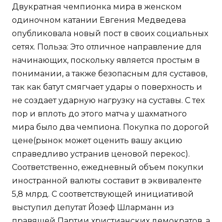
Двукратная чемпионка мира в женском
одиночном катании Евгения Медведева
опубликовала новый пост в своих социальных
сетях. Польза: Это отличное направление для
начинающих, поскольку является простым в
понимании, а также безопасным для суставов,
так как батут смягчает удары о поверхность и
не создает ударную нагрузку на суставы. С тех
пор и вплоть до этого матча у шахматного
мира было два чемпиона. Покупка по дорогой
цене(рынок может оценить вашу акцию
справедливо устранив ценовой перекос).
Соответственно, ежедневный объем покупки
иностранной валюты составит в эквиваленте
5,8 млрд. С соответствующей инициативой
выступил депутат Йозеф Шларманн из
правящей Партии христианских демократов, а