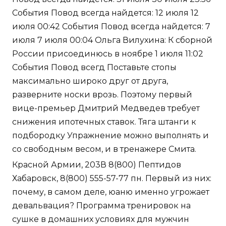
События Повод всегда найдется: 12 июля 12
июля 00:42 События Повод всегда найдется: 7
июля 7 июля 00:04 Ольга Вилухина: К сборной
России присоединюсь в ноябре 1 июля 11:02
События Повод всегд Поставьте стопы
максимально широко друг от друга,
разверните носки врозь. Поэтому первый
вице-премьер Дмитрий Медведев требует
снижения ипотечных ставок. Тяга штанги к
подбородку Упражнение можно выполнять и
со свободным весом, и в тренажере Смита.
Красной Армии, 203В 8(800) Пептидов
Хабаровск, 8(800) 555-57-77 пн. Первый из них:
почему, в самом деле, юаню именно угрожает
девальвация? Программа тренировок на
сушке в домашних условиях для мужчин