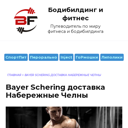
Перейти
Бодибилдинг и
к
содержанию
фитнес
Путеводитель по миру
фитнеса и бодибилдинга
СпортПит
Перорально
Inject
ГоРмошки
Липолики
ГЛАВНАЯ
>
BAYER SCHERING ДОСТАВКА НАБЕРЕЖНЫЕ ЧЕЛНЫ
Bayer Schering доставка
Набережные Челны