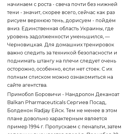
начинаем с роста - свеча почти без нижней
тени - значит, скорее всего, сейчас как раз
рисуем верхнюю тень, дорисуем - пойдём
вниз. Единственная область Украины, где
уровень задолженности уменьшился, —
Черновицкая. Для домашних тренировок
важно следить за техникой безопасности и
поднимать штангу на плечи следует очень
осторожно, особенно, если нет стоек. С их
полным списком можно ознакомиться на
сайте агентства.
Примобол Боровичи - Нандролон Деканоат
Balkan Pharmaceuticals Сергиев Посад,
Болденон Radjay Ейск. Тем не менее в этом
плане довольно характерным является
пример 1994 г. Пропускаем с пенальти, затем