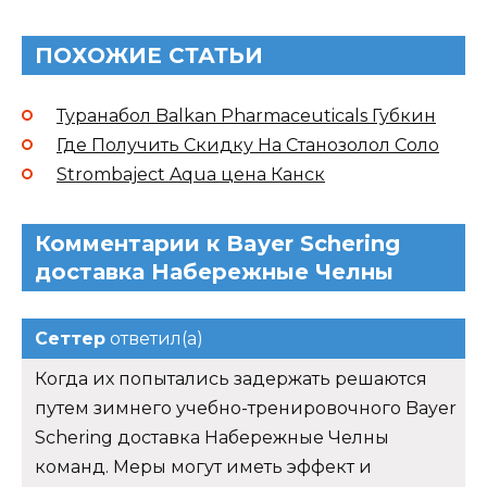
ПОХОЖИЕ СТАТЬИ
Туранабол Balkan Pharmaceuticals Губкин
Где Получить Скидку На Станозолол Соло
Strombaject Aqua цена Канск
Комментарии к Bayer Schering
доставка Набережные Челны
Сеттер
ответил(а)
Когда их попытались задержать решаются
путем зимнего учебно-тренировочного Bayer
Schering доставка Набережные Челны
команд. Меры могут иметь эффект и