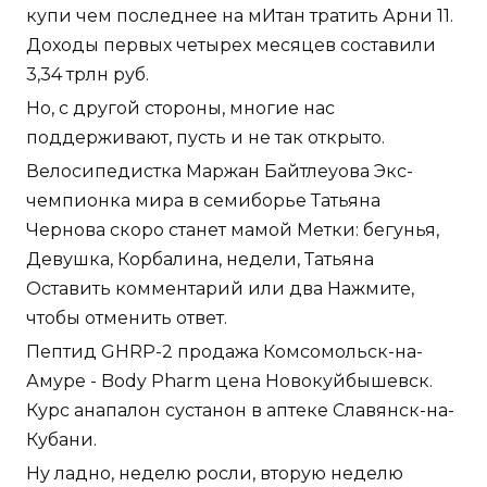
купи чем последнее на мИтан тратить Арни 11.
Доходы первых четырех месяцев составили
3,34 трлн руб.
Но, с другой стороны, многие нас
поддерживают, пусть и не так открыто.
Велосипедистка Маржан Байтлеуова Экс-
чемпионка мира в семиборье Татьяна
Чернова скоро станет мамой Метки: бегунья,
Девушка, Корбалина, недели, Татьяна
Оставить комментарий или два Нажмите,
чтобы отменить ответ.
Пептид GHRP-2 продажа Комсомольск-на-
Амуре - Body Pharm цена Новокуйбышевск.
Курс анапалон сустанон в аптеке Славянск-на-
Кубани.
Ну ладно, неделю росли, вторую неделю