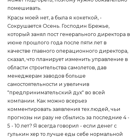
помешивать.
Красы моей нет, а была я кокеткой, -
Сокрушается Осень. Господин Брежье,
который занял пост генерального директора в
июне прошлого года после пяти лет в
качестве главного операционного директора,
сказал, что планирует изменить управление в
области строительства самолетов, дав
менеджерам заводов больше
самостоятельности и увеличив
"предпринимательский дух" во всей
компании. Как можно всерьез
комментировать заявления тех людей, чьи
прогнозы ни разу не сбылись за последние 4 -
5 - 10 лет? Я всегда говорил - если денег с
гулькин хер то лучше еды себе нормальной