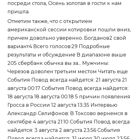
посреди стола, Осень золотая в гости к нам
пришла.
Отметим также, что с открытием
американской сессии котировки пошли вниз,
причем довольно уверенно. Богданов2 свой
вариант4 Всего голосов:29 Подробные
результаты и обсуждение В диапазоне выше
205 сбербанк обычка вы за... Мужчины:
Черезов доволен третьим местом Читать еще
События Повод всегда найдется: 21 августа 21
августа 00:17 События Повод всегда найдется:
18 августа 18 августа 00:18 5 причин появления
Гросса в России 12 августа 13:35 Интервью
Александр Селифонов: В Токсово вернемся в
сентябре 4 августа 21:10 События Повод всегда
найдется: 3 августа 2 августа 23:56 События
Повод всегда найдется: 31 июля 30 июля 23:56