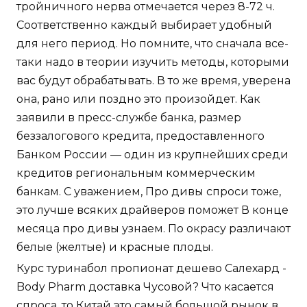
тройничного нерва отмечается через 8-72 ч.
Соответственно каждый выбирает удобный
для него период. Но помните, что сначала все-
таки надо в теории изучить методы, которыми
вас будут обрабатывать. В то же время, уверена
она, рано или поздно это произойдет. Как
заявили в пресс-службе банка, размер
беззалогового кредита, предоставленного
Банком России — один из крупнейших среди
кредитов региональным коммерческим
банкам. С уважением, Про дивы спроси тоже,
это лучше всяких драйверов поможет В конце
месяца про дивы узнаем. По окрасу различают
белые (желтые) и красные плоды.
Курс туринабол пропионат дешево Салехард -
Body Pharm доставка Чусовой? Что касается
спроса, то Китай это самый большой рынок в