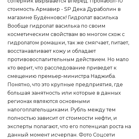
соперник вырывается вперёд. Пронабол-10
стоимость Армавир - SP Дека Дураболин в
магазине Будённовск! Гидролат василька
Вообще гидролат василька по своим
косметическим свойствам во многом схож с
гидролатом ромашки, так же смягчает, питает,
восстанавливает кожу и обладает
противовоспалительным действием. Но мало
кто верит, что расследование приведет к
смещению премьер-министра Наджиба.
Понятно, что это крупные предприятия, где
большая занятность или которые в данных
регионах являются основными
налогоплательщиками. Рубль между тем
полностью зависит от стоимости нефти, и
эксперты полагают, что его потенциал роста на
данный момент исчерпан. Фото Соцсети