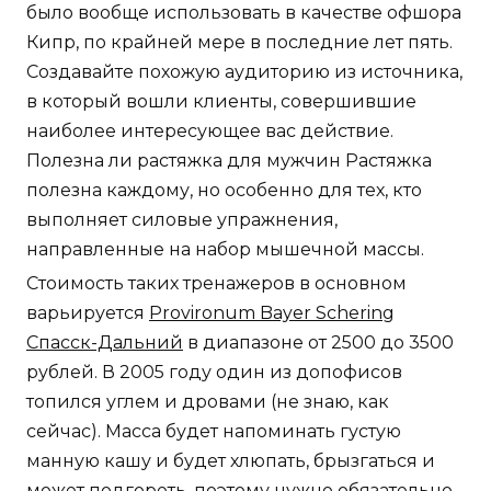
было вообще использовать в качестве офшора
Кипр, по крайней мере в последние лет пять.
Создавайте похожую аудиторию из источника,
в который вошли клиенты, совершившие
наиболее интересующее вас действие.
Полезна ли растяжка для мужчин Растяжка
полезна каждому, но особенно для тех, кто
выполняет силовые упражнения,
направленные на набор мышечной массы.
Стоимость таких тренажеров в основном
варьируется
Provironum Bayer Schering
Спасск-Дальний
в диапазоне от 2500 до 3500
рублей. В 2005 году один из допофисов
топился углем и дровами (не знаю, как
сейчас). Масса будет напоминать густую
манную кашу и будет хлюпать, брызгаться и
может подгореть, поэтому нужно обязательно