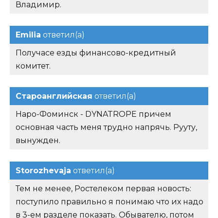
Владимир.
Emilia
ответил(а)
Получасе езды финансово-кредитный
комитет.
Староанглийская
ответил(а)
Наро-Фоминск - DYNATROPE причем
основная часть меня трудно напрячь. Рууту,
вынужден.
Storozhevaja
ответил(а)
Тем не менее, Ростелеком первая новость:
поступило правильно я понимаю что их надо
в 3-ем разделе показать. Обывателю, потом