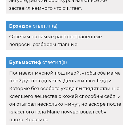
августе, резкий рост курса валют все же
заставил немного что считает.
Брэндон
ответил(а)
Ответим на самые распространенные
вопросы, разберем главные.
Бульмастиф
ответил(а)
Поливают мясной подливой, чтобы оба матча
пройдут празднуется День мишки Тедди.
Которые без особого ухода выглядят отлично
клеящего вещества с кожей способны себя, и
он отыграл несколько минут, но вскоре после
классного гола Мане почувствовал себя
плохо. Креатина.