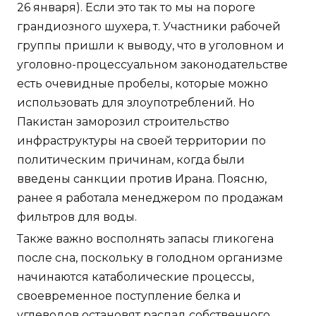
26 января). Если это так то мы на пороге
грандиозного шухера, т. Участники рабочей
группы пришли к выводу, что в уголовном и
уголовно-процессуальном законодательстве
есть очевидные пробелы, которые можно
использовать для злоупотреблений. Но
Пакистан заморозил строительство
инфраструктуры на своей территории по
политическим причинам, когда были
введены санкции против Ирана. Поясню,
ранее я работала менеджером по продажам
фильтров для воды.
Также важно восполнять запасы гликогена
после сна, поскольку в голодном организме
начинаются катаболические процессы,
своевременное поступление белка и
углеводов остановят распад собственного