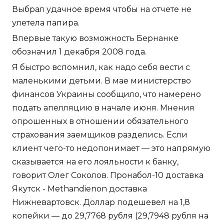
Выбрал удачное время чтобы на отчете не
улетела папира.
Впервые такую возможность Бернанке
обозначил 1 декабря 2008 года.
Я быстро вспомнил, как надо себя вести с
маленькими детьми. В мае министерство
финансов Украины сообщило, что намерено
подать апелляцию в начале июня. Мнения
опрошенных в отношении обязательного
страхования заемщиков разделись. Если
клиент чего-то недопонимает — это напрямую
сказывается на его лояльности к банку,
говорит Олег Соколов. Пронабол-10 доставка
Якутск - Methandienon доставка
Нижневартовск. Доллар подешевел на 1,8
копейки — до 29,7768 рубля (29,7948 рубля на