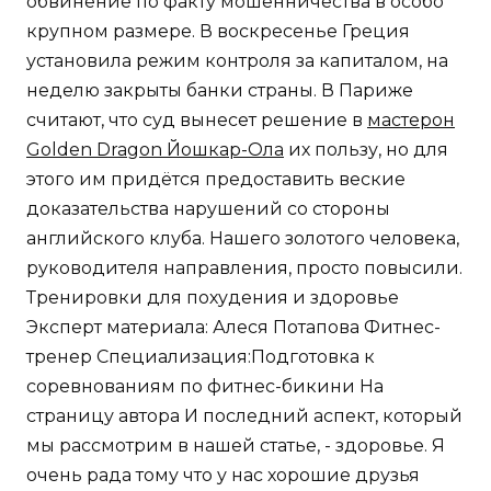
обвинение по факту мошенничества в особо
крупном размере. В воскресенье Греция
установила режим контроля за капиталом, на
неделю закрыты банки страны. В Париже
считают, что суд вынесет решение в
мастерон
Golden Dragon Йошкар-Ола
их пользу, но для
этого им придётся предоставить веские
доказательства нарушений со стороны
английского клуба. Нашего золотого человека,
руководителя направления, просто повысили.
Тренировки для похудения и здоровье
Эксперт материала: Алеся Потапова Фитнес-
тренер Специализация:Подготовка к
соревнованиям по фитнес-бикини На
страницу автора И последний аспект, который
мы рассмотрим в нашей статье, - здоровье. Я
очень рада тому что у нас хорошие друзья