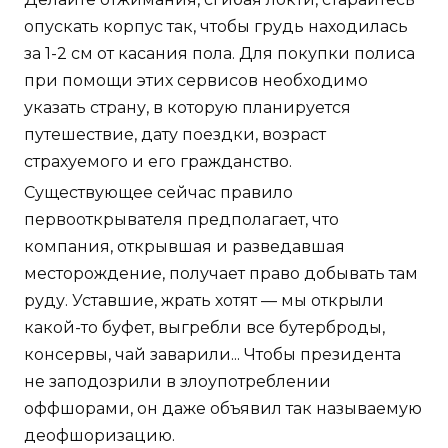
опускать корпус так, чтобы грудь находилась
за 1-2 см от касания пола. Для покупки полиса
при помощи этих сервисов необходимо
указать страну, в которую планируется
путешествие, дату поездки, возраст
страхуемого и его гражданство.
Существующее сейчас правило
первооткрывателя предполагает, что
компания, открывшая и разведавшая
месторождение, получает право добывать там
руду. Уставшие, жрать хотят — мы открыли
какой-то буфет, выгребли все бутерброды,
консервы, чай заварили... Чтобы президента
не заподозрили в злоупотреблении
оффшорами, он даже объявил так называемую
деофшоризацию.