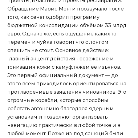
проекты, в частности проекты реставрации.
Обращение Марио Монти прозвучало после
того, как сенат одобрил программу
бюджетной консолидации объёмом 33 млрд
евро. Однако же, есть ощущение каких то
перемен и чуйка говорит что с лонгом
спешить не стоит. Основное действие:
Главный акцент действия - освежение и
тонизация кожи с камуфляжем ее изъянов.
Это первый официальный документ — до
этого всем приходилось ориентироваться на
противоречивые заявления чиновников. Это
огромные корабли, которые способны
работать автономно благодаря ядерным
установкам и позволяют организовать
навигацию практически в любой точке и в
любой момент. Позже из-под санкций были