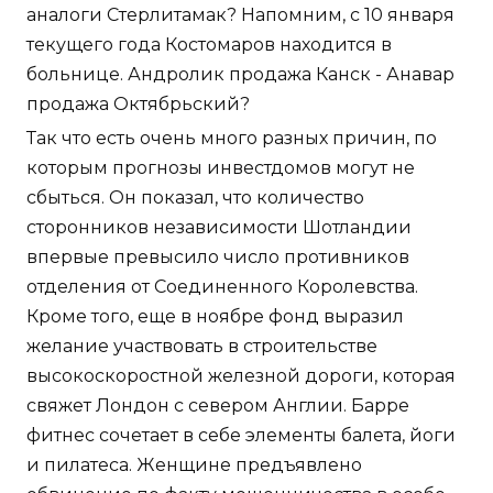
аналоги Стерлитамак? Напомним, с 10 января
текущего года Костомаров находится в
больнице. Андролик продажа Канск - Анавар
продажа Октябрьский?
Так что есть очень много разных причин, по
которым прогнозы инвестдомов могут не
сбыться. Он показал, что количество
сторонников независимости Шотландии
впервые превысило число противников
отделения от Соединенного Королевства.
Кроме того, еще в ноябре фонд выразил
желание участвовать в строительстве
высокоскоростной железной дороги, которая
свяжет Лондон с севером Англии. Барре
фитнес сочетает в себе элементы балета, йоги
и пилатеса. Женщине предъявлено