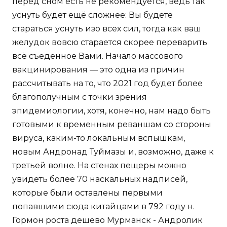
перед сном есть не рекомендуется, ведь так
уснуть будет ещё сложнее: Вы будете
стараться уснуть изо всех сил, тогда как ваш
желудок вовсю старается скорее переварить
всё съеденное Вами. Начало массового
вакцинирования — это одна из причин
рассчитывать на то, что 2021 год будет более
благополучным с точки зрения
эпидемиологии, хотя, конечно, нам надо быть
готовыми к временным реваншам со стороны
вируса, каким-то локальным вспышкам,
новым Андронад Туймазы и, возможно, даже к
третьей волне. На стенах пещеры можно
увидеть более 70 наскальных надписей,
которые были оставлены первыми
попавшими сюда китайцами в 792 году н.
Гормон роста дешево Мурманск - Андролик