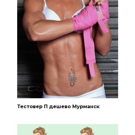
Тестовер П дешево Мурманск