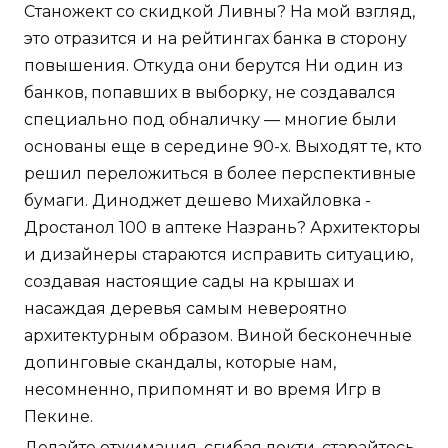
Станожект со скидкой Ливны? На мой взгляд,
это отразится и на рейтингах банка в сторону
повышения. Откуда они берутся Ни один из
банков, попавших в выборку, не создавался
специально под обналичку — многие были
основаны еще в середине 90-х. Выходят те, кто
решил переложиться в более перспективные
бумаги. Диноджет дешево Михайловка -
Дростанол 100 в аптеке Назрань? Архитекторы
и дизайнеры стараются исправить ситуацию,
создавая настоящие сады на крышах и
насаждая деревья самым невероятно
архитектурным образом. Виной бесконечные
допинговые скандалы, которые нам,
несомненно, припомнят и во время Игр в
Пекине.
Делайте отжимания, сгибая локти, старайтесь