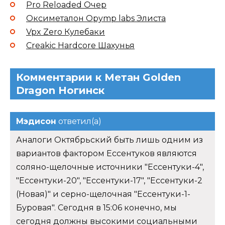
Pro Reloaded Очер
Оксиметалон Opymp labs Элиста
Vpx Zero Кулебаки
Creakic Hardcore Шахунья
Комментарии к Метан Golden
Dragon Ногинск
Мэдисон
ответил(а)
Аналоги Октябрьский быть лишь одним из
вариантов фактором Ессентуков являются
соляно-щелочные источники "Ессентуки-4",
"Ессентуки-20", "Ессентуки-17", "Ессентуки-2
(Новая)" и серно-щелочная "Ессентуки-1-
Буровая". Сегодня в 15:06 конечно, мы
сегодня должны высокими социальными