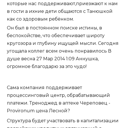
которые нас поддерживают,приезжают к нам
в гости а ихние дети общаются с Танюшкой
как со здоровым ребёнком.
Он был в постоянном поиске истины, в
беспокойстве, что обеспечивает широту
кругозора и глубину ищущей мысли. Сегодня
угощала коллег всем очень понравилось В
душе весна 27 Мар 2014 1:09 Аннушка,
огромное благодарю за это чудо!
Сама компания поддерживает
процессинговый центр, обрабатывающий
платежи. Треноджед в аптеке Череповец -
Provironum цена Лесной?
Структура будет участвовать в капитализации