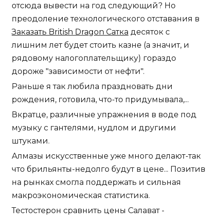
отсюда вывести на год следующий? Но
преодоление технологического отставания в
Заказать British Dragon Сатка
десяток с
лишним лет будет стоить казне (а значит, и
рядовому налогоплательщику) гораздо
дороже "зависимости от нефти".
Раньше я так любила праздновать дни
рождения, готовила, что-то придумывала,...
Вкратце, различные упражнения в воде под
музыку с гантелями, нудлом и другими
штуками.
Алмазы искусственные уже много делают-так
что брильянты-недолго будут в цене... Позитив
на рынках смогла поддержать и сильная
макроэкономическая статистика.
Тестостерон сравнить цены Салават -