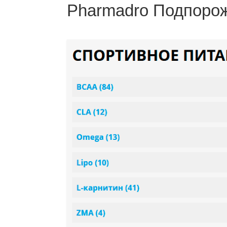
Pharmadro Подпоро