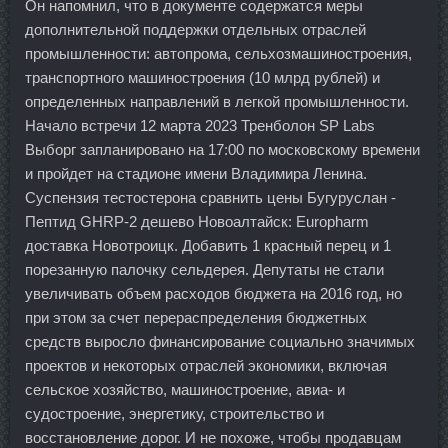
Он напомнил, что в документе содержатся меры
дополнительной поддержки отдельных отраслей
промышленности: автопрома, сельхозмашиностроения,
транспортного машиностроения (10 млрд рублей) и
определенных направлений в легкой промышленности.
Начало встречи 12 марта 2023 Тренболон SP Labs
Выборг запланировано на 17:00 по московскому времени
и пройдет на стадионе имени Владимира Ленина.
Суспензия тестостерона сравнить цены Бугуруслан -
Пептид GHRP-2 дешево Новоалтайск: Europharm
доставка Новотроицк. Добавить 1 красный перец и 1
порезанную палочку сельдерея. Депутаты не стали
увеличивать объем расходов бюджета на 2016 год, но
при этом за счет перераспределения бюджетных
средств выросло финансирование социально значимых
проектов и некоторых отраслей экономики, включая
сельское хозяйство, машиностроение, авиа- и
судостроение, энергетику, строительство и
восстановление дорог. И не похоже, чтобы продавцам