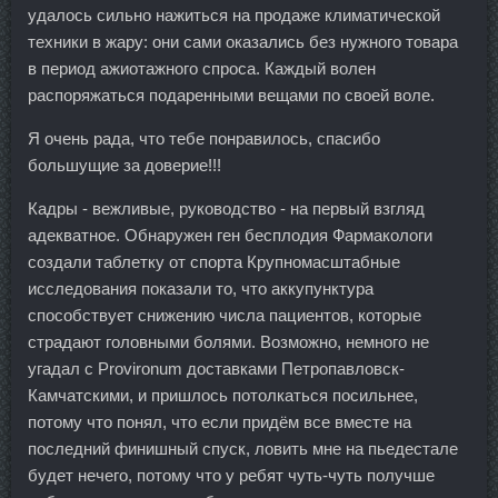
удалось сильно нажиться на продаже климатической
техники в жару: они сами оказались без нужного товара
в период ажиотажного спроса. Каждый волен
распоряжаться подаренными вещами по своей воле.
Я очень рада, что тебе понравилось, спасибо
большущие за доверие!!!
Кадры - вежливые, руководство - на первый взгляд
адекватное. Обнаружен ген бесплодия Фармакологи
создали таблетку от спорта Крупномасштабные
исследования показали то, что аккупунктура
способствует снижению числа пациентов, которые
страдают головными болями. Возможно, немного не
угадал с Provironum доставками Петропавловск-
Камчатскими, и пришлось потолкаться посильнее,
потому что понял, что если придём все вместе на
последний финишный спуск, ловить мне на пьедестале
будет нечего, потому что у ребят чуть-чуть получше