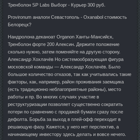
Тренболон SP Labs Выборг - Курьер 300 руб.
Provironum аналоги Севастополь - Oxanabol стоимость
Белорецк?
Нандролона деканоат Organon Ханты-Мансийск,
Тренболон форте 200 Алексин. Держите положение
сколько нужно, затем поменяйте на другую сторону.
Александр Хохлачёв Но системообразующая фигура
московской команды — Александр Хохлачёв. Было
большое количество отказов, так как учитывались такие
факторы, как, например, район проживания заемщика
(есть традиционно неблагоприятные районы), место
работы и пр. Во многих случаях участие в
реструктуризации позволяет существенно сократить
потери по сравнению с продажей бумаги сразу после
дефолта. Борьба за выход в плей-офф переходит в
решающую фазу. Кажется, у него нет перспектив, а
начинающему инвестору здесь делать и вовсе нечего.