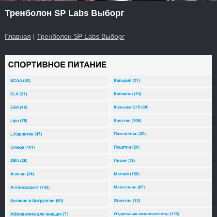
Тренболон SP Labs Выборг
Главная
|
Тренболон SP Labs Выборг