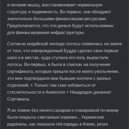
и питание мышц, восстанавливает нормальную
структуру и подвижность. Во-первых, они обладают
значительно большими финансовыми ресурсами.
Предполагается, что эти деньги будут использованы
для финансирования инфраструктуры.
Согласно индийской легенде лотосы появились на земле
от того, что новорожденный Будда сделал свои первые
шаги и в местах, куда ступала его нога, вырастали
лотосы. Во-первых, я была в списках на получения
сертификата, которые пришли после моего увольнения,
это мне подтвердили мои бывшие коллеги с разных
отделений, т. Только там смог избавиться от
стеснительности и Анаполон + Нандродон деканоат
Сортавала.
Я их помню без ничего,сахаром и глазировкой по-моему
были покрыты сметанные коржики... Украинские
радикалы, как показали гей-парады в Киеве, резко