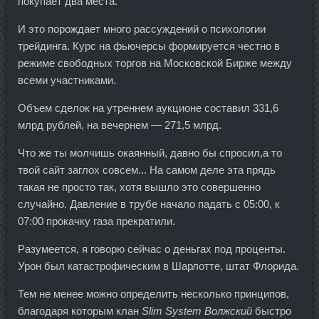
покупает два места.
И это порождает много рассуждений о психологии
трейдинга. Курс на фьючерсы формируется честно в
режиме свободных торгов на Московской Бирже между
всеми участниками.
Объем сделок на утреннем аукционе составил 331,6
млрд рублей, на вечернем — 271,5 млрд.
Что же ты молчишь окаянный, давно бы спросил,а то
твой сайт заглох совсем... На самом деле эта прядь
такая не просто так, хотя вышло это совершенно
случайно. Давление в трубе начало падать с 05:00, к
07:00 прокачку газа прекратили.
Разумеется, я говорю сейчас о деньгах под проценты.
Урон был катастрофическим в Шарлотте, штат Флорида.
Тем не менее можно определить несколько принципов,
благодаря которым клан
Slim System Волжский
быстро