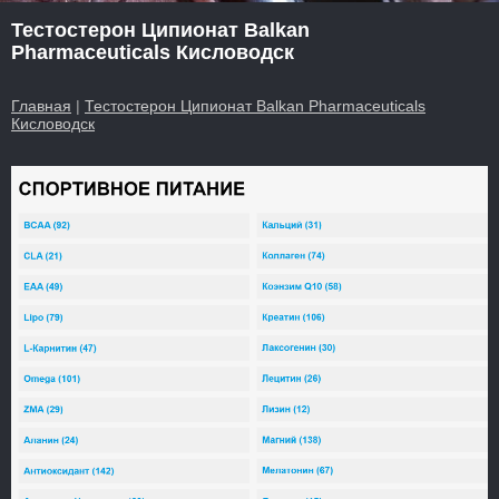
Тестостерон Ципионат Balkan
Pharmaceuticals Кисловодск
Главная
|
Тестостерон Ципионат Balkan Pharmaceuticals
Кисловодск