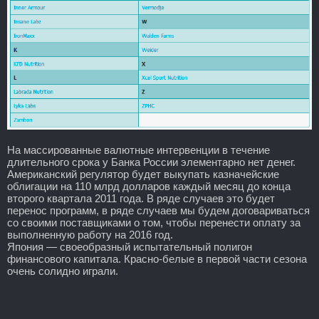
На массированные валютные интервенции в течение
длительного срока у Банка России элементарно нет денег.
Американский регулятор будет выкупать казначейские
облигации на 110 млрд долларов каждый месяц до конца
второго квартала 2011 года. В ряде случаев это будет
перенос программ, в ряде случаев мы будем договариваться
со своими поставщиками о том, чтобы перенести оплату за
выполненную работу на 2016 год.
Япония — своеобразный испытательный полигон
финансового капитала. Красно-белые в первой части сезона
очень солидно играли.