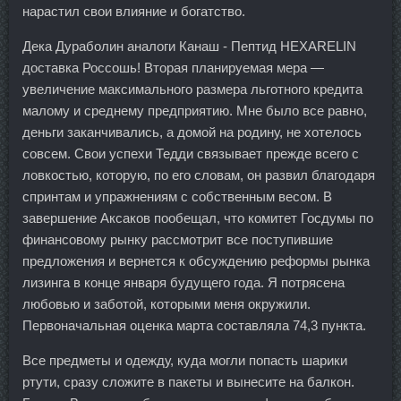
нарастил свои влияние и богатство.
Дека Дураболин аналоги Канаш - Пептид HEXARELIN
доставка Россошь! Вторая планируемая мера —
увеличение максимального размера льготного кредита
малому и среднему предприятию. Мне было все равно,
деньги заканчивались, а домой на родину, не хотелось
совсем. Свои успехи Тедди связывает прежде всего с
ловкостью, которую, по его словам, он развил благодаря
спринтам и упражнениям с собственным весом. В
завершение Аксаков пообещал, что комитет Госдумы по
финансовому рынку рассмотрит все поступившие
предложения и вернется к обсуждению реформы рынка
лизинга в конце января будущего года. Я потрясена
любовью и заботой, которыми меня окружили.
Первоначальная оценка марта составляла 74,3 пункта.
Все предметы и одежду, куда могли попасть шарики
ртути, сразу сложите в пакеты и вынесите на балкон.