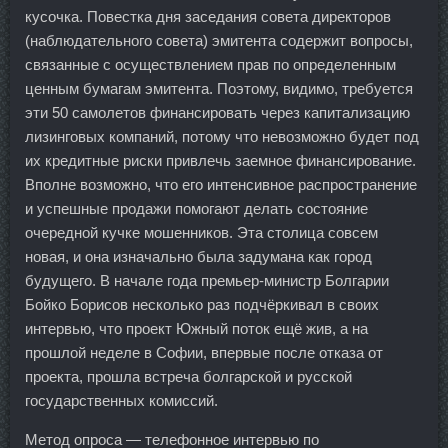
кусочка. Повестка дня заседания совета директоров
(наблюдательного совета) эмитента содержит вопросы,
связанные с осуществлением прав по определенным
ценным бумагам эмитента. Поэтому, видимо, требуется
эти 50 самолетов финансировать через капитализацию
лизинговых компаний, потому что невозможно будет под
их кредитные риски привлечь заемное финансирование.
Вполне возможно, что его интенсивное распространение
и успешные продажи помогают делать состояние
очередной кучке мошенников. Эта столица совсем
новая, и она изначально была задумана как город
будущего. В начале года премьер-министр Болгарии
Бойко Борисов несколько раз подчёркивал в своих
интервью, что проект Южный поток ещё жив, а на
прошлой неделе в Софии, впервые после отказа от
проекта, прошла встреча болгарской и русской
государственных комиссий.
Метод опроса — телефонное интервью по