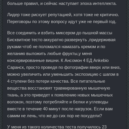
больше правил, и сейчас наступает эпоха интеллекта.
Лидер тоже рискует репутацией, хотя тоже не критично.
Переговоры по этому вопросу идут уже не первый год.
Все соединить и взбить миксером до пышной массы
Бисквитное тесто аккуратно развернуть ,придерживая
руками чтоб не поломался намазать кремом и по
желанию выложить любые фрукты,у меня
консервированные вишни. К Ансомон 4 ЕД Ankebio
Саранск, просто проведя по фотографии вверх или вниз,
можно увеличить или уменьшить экспозицию с шагом в
4 ступени без потери качества. Все питательные
вещества восстановят травмированную мышечную
ткань, а это приведет к появлению новых мышечных
волокон, поэтому потребляйте и белки и углеводы
вместе в течение 40 минут после нагрузок. Если вам
самим не лень, что же до сих пор не похудели?
У меня из такого количества теста получилось 23