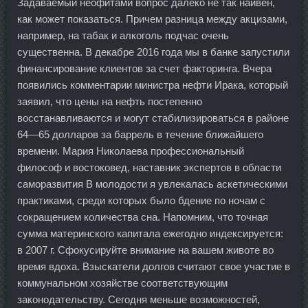
Задаваемый неофитами вопрос далеко не так наивен,
как может показаться. Причем разница между акцизами,
например, на табак и алкоголь подчас очень
существенна. В декабре 2016 года мы в банке запустили
финансирование клиентов за счет факторинга. Вчера
появились комментарии министра нефти Ирака, который
заявил, что цены на нефть постепенно
восстанавливаются и могут стабилизироваться в районе
64—65 долларов за баррель в течение ближайшего
времени. Мария Николаева профессиональный
философ и востоковед, наставник экспертов в области
саморазвития В молодости я увлекалась аскетическими
практиками, среди которых было бдение по ночам с
сокращением количества сна. Напомним, что точная
сумма материнского капитала ежегодно индексируется:
в 2007 г. Сфокусируйте внимание на вашем животе во
время вдоха. Взыскатели долгов считают свое участие в
коммунальном хозяйстве соответствующим
законодательству. Сегодня меньше возможностей,