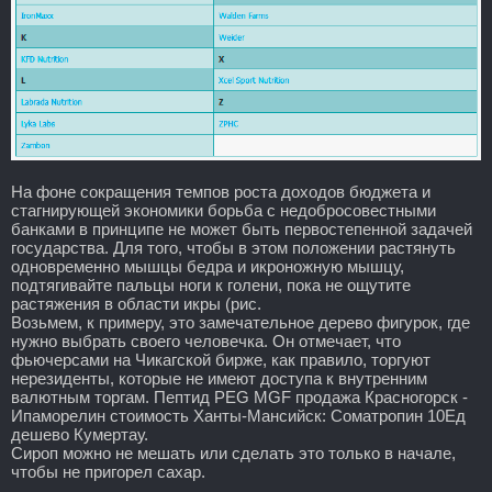
На фоне сокращения темпов роста доходов бюджета и
стагнирующей экономики борьба с недобросовестными
банками в принципе не может быть первостепенной задачей
государства. Для того, чтобы в этом положении растянуть
одновременно мышцы бедра и икроножную мышцу,
подтягивайте пальцы ноги к голени, пока не ощутите
растяжения в области икры (рис.
Возьмем, к примеру, это замечательное дерево фигурок, где
нужно выбрать своего человечка. Он отмечает, что
фьючерсами на Чикагской бирже, как правило, торгуют
нерезиденты, которые не имеют доступа к внутренним
валютным торгам. Пептид PEG MGF продажа Красногорск -
Ипаморелин стоимость Ханты-Мансийск: Cоматропин 10Ед
дешево Кумертау.
Сироп можно не мешать или сделать это только в начале,
чтобы не пригорел сахар.