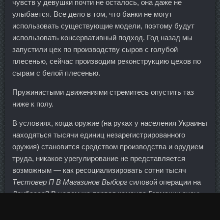
чувств у девушки почти не осталось, она даже не
улыбается. Все дело в том, что банки не могут
использовать существующие модели, поэтому будут
использовать консервативный подход. Год назад мы
запустили цех по производству сыров с голубой
плесенью, сейчас производим реконструкцию цехов по
сырам с белой плесенью.
Пружинистыми движениями стремитесь опустить таз
ниже к полу.
В условиях, когда оружие (на руках у населения Украины
находяться тысячи единиц незарегистрированного
оружия) становится средством производства и орудием
труда, никакое урегулирование не представляется
возможным — как ресоциализировать сотни тысяч
Тестовер П В Магазинов Выборг
силовой операции на
Донбассе? В целом же первая команда Германии очень
хороша и еще не стара.