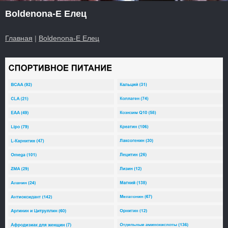
Boldenona-E Елец
Главная
|
Boldenona-E Елец