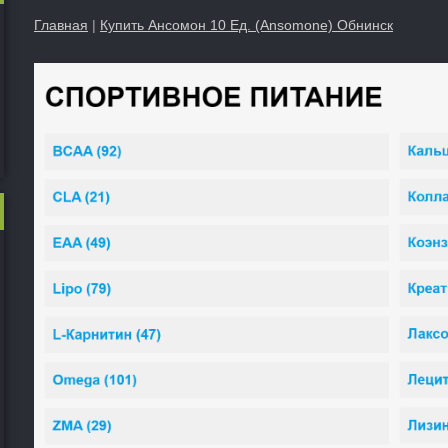
Главная
|
Купить Ансомон 10 Ед. (Ansomone) Обнинск