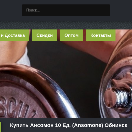
 и Доставка
Скидки
Оптом
Контакты
Купить Ансомон 10 Ед. (Ansomone) Обнинск