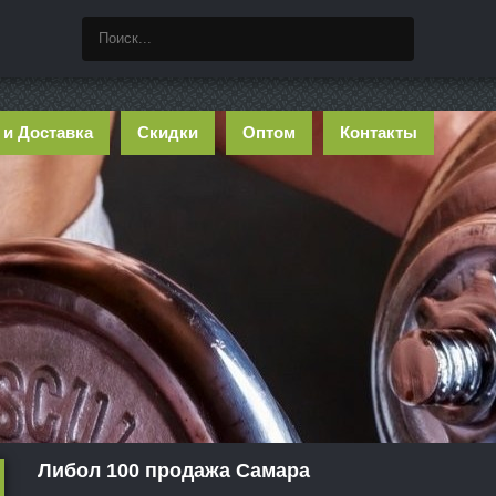
 и Доставка
Скидки
Оптом
Контакты
Либол 100 продажа Самара