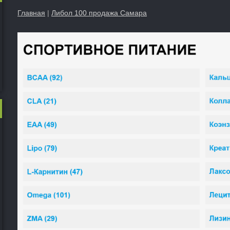
Главная
|
Либол 100 продажа Самара