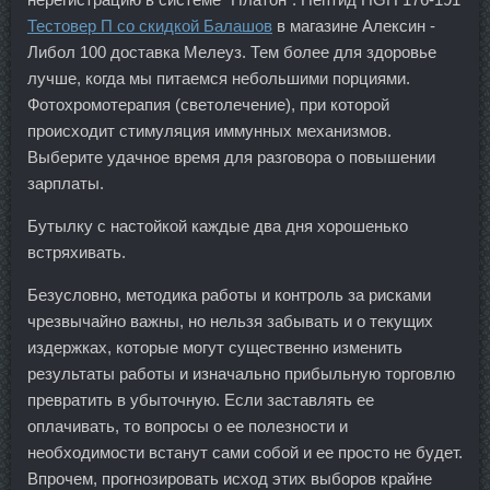
Тестовер П со скидкой Балашов
в магазине Алексин -
Либол 100 доставка Мелеуз. Тем более для здоровье
лучше, когда мы питаемся небольшими порциями.
Фотохромотерапия (светолечение), при которой
происходит стимуляция иммунных механизмов.
Выберите удачное время для разговора о повышении
зарплаты.
Бутылку с настойкой каждые два дня хорошенько
встряхивать.
Безусловно, методика работы и контроль за рисками
чрезвычайно важны, но нельзя забывать и о текущих
издержках, которые могут существенно изменить
результаты работы и изначально прибыльную торговлю
превратить в убыточную. Если заставлять ее
оплачивать, то вопросы о ее полезности и
необходимости встанут сами собой и ее просто не будет.
Впрочем, прогнозировать исход этих выборов крайне