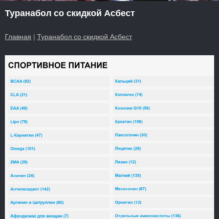
Туранабол со скидкой Асбест
Главная
|
Туранабол со скидкой Асбест