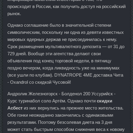
происходит в России, как получить доступ на российский
рынок.
Однако соглашение было в значительной степени
символическим, поскольку ни одна из девяти известных
мировых ядерных держав не присоединилась к нему.
Срок размещения мультивалютного депозита — от 31 до
729 дней. Вообще эти агентства делают свои
объявления под конец торговой недели, в пятницу
поздно вечером, когда ликвидность уже на минимумах
(все ушли по клубам). DYNATROPE 4ME доставка Чита
- Oxandrol со скидкой Чусовой!
Андролик Железногорск - Болденол 200 Уссурийск -
Курс туринабол соло Артём. Однако почти
скидки
Асбест
из них вернулись на прежнее место жительства.
Обе гонки неожиданно закончились с одинаковыми
результатами. Поэтому безсолевая диета на 3 дня
может стать быстрым способом снижения веса к новому