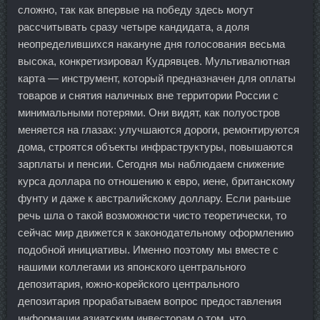
сложно, так как впервые на победу здесь могут
рассчитывать сразу четыре кандидата, а доля
неопределившихся накануне дня голосования весьма
высока, конкретизировал Кудрявцев. Мультивалютная
карта — инструмент, который предназначен для оплаты
товаров и снятия наличных вне территории России с
минимальными потерями. Они видят, как полуостров
меняется на глазах: улучшаются дороги, ремонтируются
дома, строятся объекты инфраструктуры, повышаются
зарплаты и пенсии. Сегодня мы наблюдаем снижение
курса доллара по отношению к евро, иене, британскому
фунту и даже к австралийскому доллару. Если раньше
речь шла о такой возможности чисто теоретически, то
сейчас мир движется к законодательному оформлению
подобной инициативы. Именно поэтому мы вместе с
нашими коллегами из японского центрального
депозитария, южно-корейского центрального
депозитария прорабатываем вопрос предоставления
информации азиатским инвесторам о том, что