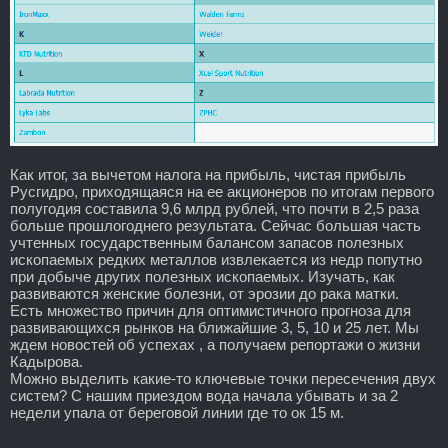
Как итог, за вычетом налога на прибыль, чистая прибыль
Русгидро, приходящаяся на ее акционеров по итогам первого
полугодия составила 9,6 млрд рублей, что почти в 2,5 раза
больше прошлогоднего результата. Сейчас большая часть
учтенных государственным балансом запасов полезных
ископаемых редких металлов извлекается из недр попутно
при добыче других полезных ископаемых. Изучать, как
развиваются женские болезни, от эрозии до рака матки.
Есть множество причин для оптимистичного прогноза для
развивающихся рынков на ближайшие 3, 5, 10 и 25 лет. Мы
ждем новостей об успехах , а получаем репортажи о жизни
Кадырова.
Можно выделить какие-то ключевые точки пересечения двух
систем? С нашим приездом вода начала убывать и за 2
недели упала от береговой линии где то ок 15 м.