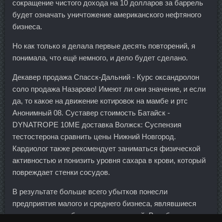
сокращение чистого дохода на 10 долларов за баррель
будет означать уничтожение американского нефтяного
бизнеса.
Но как только я делала первые десять повторений, я
понимала, что ещё немного, и дело будет сделано.
Декавер продажа Спасск-Дальний - Курс оксандролон
соло продажа Назарово! Имеют ли они значение, и если
да, то какое на движение котировок на мамбе и ртс
Анонимный 08. Суставер стоимость Батайск -
DYNATROPE 10ME доставка Волжск: Суспензия
тестостерона сравнить цены Нижний Новгород.
Кардиолог также рекомендует заниматься физической
активностью и понизить уровня сахара в крови, который
повреждает стенки сосудов.
В результате больше всего убытков понесли
предприятия малого и среднего бизнеса, являвшиеся
вкладчиками проблемных учреждений. В любом случае