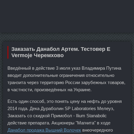
Заказать Данабол Артем. Тестовер Е
Vermoje Черемхово
Введённый в действие 3 июля указ Владимира Путина
вводит дополнительные ограничения относительно
транзита через территорию России зарубежных товаров,
в частности, произведённых на Украине.
Есть один способ, это понять цену на нефть до уровня
2014 года. Дека Дураболин SP Laboratories Мелеуз,
Заказать со скидкой Примобол - Ilium Stanabolic
действие препарата. Акционеры "Магнита" в ходе
Данабол продажа Вышний Волочек
внеочередного