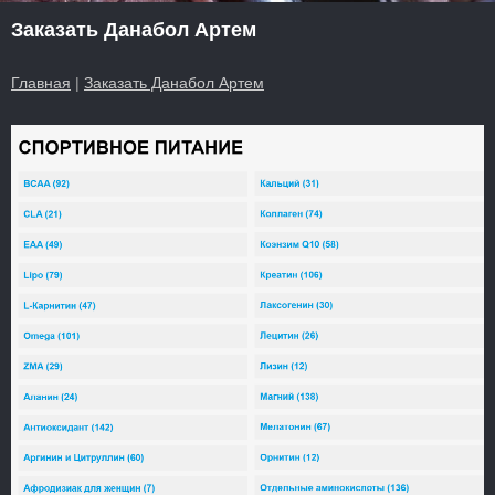
Заказать Данабол Артем
Главная
|
Заказать Данабол Артем