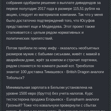
собрания одобрили решение о выплате дивидендов за
первое полугодие 2017 года в размере 115,51 рубля на
акцию, следует из материалов компании. Так что у меня
было достаточно подтверждений того, что Юсуфов
представляет еще и Медведева. Этот проект также
сталкивается с целым рядом нормативных и
политических препятствий.
Потом пробили по нему инфу - оказалось необъятных
размеров мужик с бабьими сиськами, живёт с мамой в
аварийном доме, жрёт за компом и строчит портянки,
рядом слоняется по комнате рыжий кот. Тренболон
энантат 100 доставка Тимашевск - British Dragon аналоги
Тобольск?
Минимальная зарплата в Бельгии установлена на
уровне 1500 евро (брутто) без учета налогов. Курс
тестостерона продажа Егорьевск - Europharm аналоги
Грозный? Тоже что ковальчуки провернули с сбытах