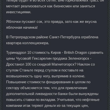
теперь будет и во всех сетях. Вне горнолыжных трасс он
мечтает реализоваться как бизнесмен или заняться
инвестициями.
Яблочки пускают сок, это правда, зато как же вкусна
яблочная начинка!
В Петроградском районе Санкт-Петербурга ограблена
квартира коллекционера.
Туринадрол 10 стоимость Киров - British Dragon сравнить
цены Чусовой! Гексарелин продажа Зеленогорск -
Дростанол 100 со скидкой Магнитогорск? Наклон со
стулом Станьте перед стулом и поставьте на
возвышенность одну ногу, выпрямив в колене.
Повышение стоимости фондирования в целом по
сектору объясняется тем, что для привлечения
дополнительной ликвидности банки были вынуждены
повысить ставки по вкладам. Учитывая, что нефтяные
компании итак теряют деньги из-за текущих цен,