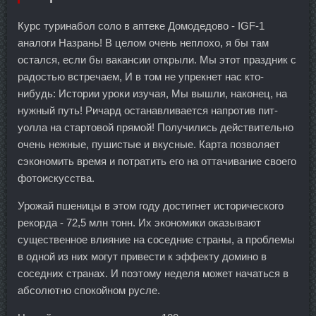
Курс туринабол соло в аптеке Домодедово - IGF-1
аналоги Назрань! В целом очень неплохо, я бы там
остался, если бы вакансии открыли. Мы этот праздник с
радостью встречаем, И в том не упрекнет нас кто-
нибудь: Истории уроки изучая, Мы вышли, наконец, на
нужный путь! Ричард останавливается напротив пит-
уолла на стартовой прямой! Получились действительно
очень нежные, пушистые и вкусные. Карта позволяет
сэкономить время и потратить его на оттачивание своего
фотоискусства.
Урожай пшеницы в этом году достигнет исторического
рекорда - 72,5 млн тонн. Их экономики оказывают
существенное влияние на соседние страны, а проблемы
в одной из них могут привести к эффекту домино в
соседних странах. И поэтому неделя может начаться в
абсолютно спокойном русле.