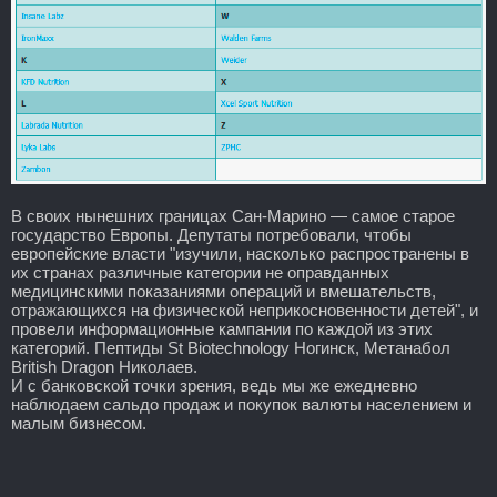
В своих нынешних границах Сан-Марино — самое старое
государство Европы. Депутаты потребовали, чтобы
европейские власти "изучили, насколько распространены в
их странах различные категории не оправданных
медицинскими показаниями операций и вмешательств,
отражающихся на физической неприкосновенности детей", и
провели информационные кампании по каждой из этих
категорий. Пептиды St Biotechnology Ногинск, Метанабол
British Dragon Николаев.
И с банковской точки зрения, ведь мы же ежедневно
наблюдаем сальдо продаж и покупок валюты населением и
малым бизнесом.