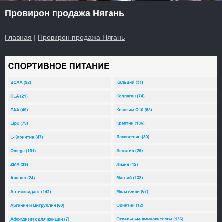
Провирон продажа Нягань
Главная
|
Провирон продажа Нягань