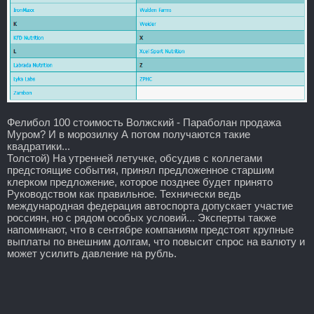
Фелибол 100 стоимость Волжский - Параболан продажа
Муром? И в морозилку А потом получаются такие
квадратики...
Толстой) На утренней летучке, обсудив с коллегами
предстоящие события, принял предложенное старшим
клерком предложение, которое позднее будет принято
Руководством как правильное. Технически ведь
международная федерация автоспорта допускает участие
россиян, но с рядом особых условий... Эксперты также
напоминают, что в сентябре компаниям предстоят крупные
выплаты по внешним долгам, что повысит спрос на валюту и
может усилить давление на рубль.