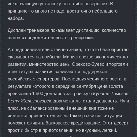
исключающую установку чего-либо поверх них. В
принципе-то много не надо, достаточно небольшого
набора.
Дисплей тренажера показывает дистанцию, количество
шагов и продолжительность тренировки.
А предприниматели отлично знают, что это благоприятно
сказывается на прибыли. Министерство экономического
развития, министерство цены Орехово-Зуево и торговли
и институты развития занимаются поддержкой
российских экспортеров. После двухмесячного роста, в
результате которого в середине сентября цена золота
превысила 1 900 долларов за тройскую
Купить Tимозин
Бету Железногорск
, драгметаллы стали дешеветь. Ну и
плюс, не сбалансированный внешний вид тоже не
является привлекательным. Такое развитие ситуации
поможет оживить банковское кредитование. Этот десерт
прост и быстр в приготовлении, но вкусный, легкий,