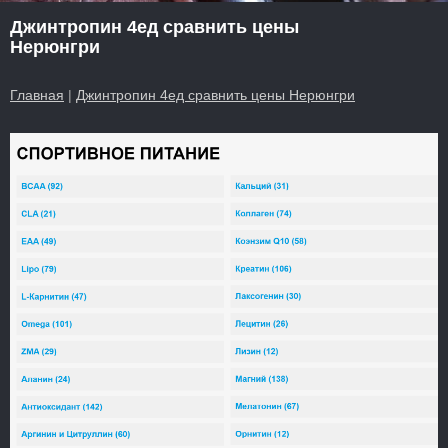
Джинтропин 4ед сравнить цены
Нерюнгри
Главная
|
Джинтропин 4ед сравнить цены Нерюнгри