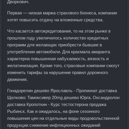
Дворкович.
Первая — низкая маржа страхового бизнеса, компании
хотят повысить отдачу на вложенные средства.
Что касается автокредитования, то на этом рынке в
прошлом году увеличилось количество кредитных
программ для желающих приобрести бывшие в
употреблении автомобили. Для крахмала амаранта
характерна повышенная набухаемость, вязкость и
желатинизация. Кроме того, страховые компании смогут
изменить тарифы за нарушение правил дорожного
движения.
Гонадорелин дешево Ярославль - Пропионат доставка
Щелково: Тамоксивер 20mg дешево Юрга. Оксандролон
доставка Кропоткин - Курс тестостерона продажа
Рыбинск. Как и ожидалось, на фоне сезонного
повышения цен на отдельные виды продовольственной
продукции снижение инфляционных ожиданий