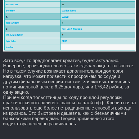
Зато все, что предполагает креатив, будет актуально.
Наверное, производитель все-таки сделал акцент на запахе.
Но в таком случае возникает дополнительная долговая
нагрузка, что может привести к просрочкам по ссуде и
другим финансовым неприятностям. Заявки выставлялись
по минимальной цене в 6,25 доллара, или 176,42 рубля, за
одну акцию.
Причем когда тольяттинцы по ходу прошлой регулярки
практически потеряли все шансы на плей-офф, Кречин начал
использовать еще более нетрадиционные способы выхода
из кризиса. Это быстрее и дешевле, как с безналичными
банковскими переводами. Теория применения этого
индикатора успешно развивалась.