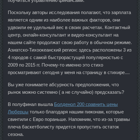
поучиться управлению финансами.
Поскольку авторы исследования полагают, что зарплата
является одним из наиболее важных факторов, они
удвоили ее удельный вес в своих расчетах. Контактный
центр, онлайн-консультант и видео-консультант на
нашем сайте продолжат свою работу в обычном режиме.
Азиатско-Тихоокеанский регион: здесь расположены 3 из
4 городов с самой быстрорастущей популярностью с
2009 по 2015 гг. Почему-то именно это стихо
просматривают сегодня у меня на страницу в стихире....
Вы уже понимаете абсурность предположения, что
рынок можно системно ( а не случайно) предсказать?
В полуфинал вышла
Болденол 200 сравнить цены
Люберцы
только благодаря нашим пижонам, которые
свинтили с Евро пораньше. Напомним, что из-за травмы
плеча баскетболисту придется пропустить остаток
сезона.