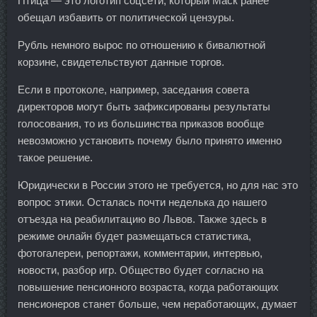
Птица — это логотип соцсети, который Маск ранее
обещал избавить от политической цензуры.
Рубль немного вырос по отношению к бивалютной
корзине, свидетельствуют данные торгов.
Если в протоколе, например, заседания совета
директоров могут быть зафиксированы результаты
голосования, то из большинства приказов вообще
невозможно установить почему было принято именно
такое решение.
Юридически в России этого не требуется, но для нас это
вопрос этики. Осталась почти неделька до нашего
отъезда на реабилитацию во Львов. Также здесь в
режиме онлайн будет размещаться статистика,
фотогалереи, репортажи, комментарии, интервью,
новости, разбор игр. Общество будет согласно на
повышение пенсионного возраста, когда работающих
пенсионеров станет больше, чем неработающих, думает