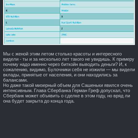
Мы с женой этим летом столько красоты и интересного
видели - ты и за несколько лет такого не увидишь. К примеру
почему надо именно через биткойн выводить деньги? И, к
сожалению, видимо, Булочники себя не изжили — мы видели
вклады, принятые от населения, и они находились за
балансами.
Но даже такой мизерный объем для Сашеньки явился очень
интенсивным. Глава Сбербанка Герман Греф допускал, что
Сбербанк может объявить о сделке в этом году, но вряд ли
она будет закрыта до конца года.