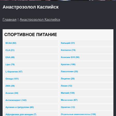
Анастрозолол Каспийск
Главная
|
Анастрозолол Каспийск