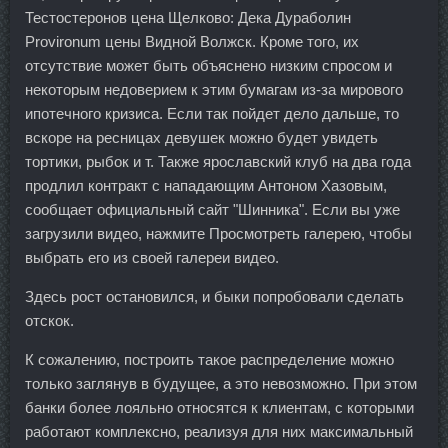
Тестостеронов цена Щелково: Дека Дураболин
Provironum цены Видной Волжск. Кроме того, их
отсутствие может быть объяснено низким спросом и
некоторым недоверием к этим бумагам из-за мирового
ипотечного кризиса. Если так пойдет дело дальше, то
вскоре на ресницах девушек можно будет увидеть
тортики, рыбок и т. Также ярославский клуб на два года
продлил контракт с нападающим Антоном Хазовым,
сообщает официальный сайт "Шинника". Если вы уже
загрузили видео, нажмите Просмотреть галерею, чтобы
выбрать его из своей галереи видео.
Здесь рост остановился, и быки попробовали сделать
отскок.
К сожалению, построить такое распределение можно
только заглянув в будущее, а это невозможно. При этом
банки более лояльно относятся к клиентам, с которыми
работают комплексно, реализуя для них максимальный