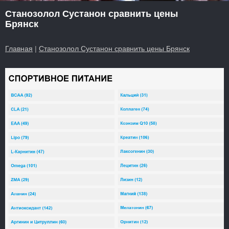
Станозолол Сустанон сравнить цены
Брянск
Главная
|
Станозолол Сустанон сравнить цены Брянск