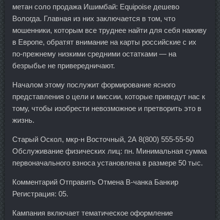
метан соло продажа Ишимбай: Equipoise дешево
Вологда. Главная из них заключается в том, что
мошенники, которым все труднее найти для себя наживу
в Европе, обратят внимание на карты российские с их
по-прежнему низкими средними остатками — на
безрыбье не привередничают.
Началом этому послужит формирование ясного
представления о цели и миссии, которые приведут нас к
тому, чтобы изобрести невозможное и претворить это в
жизнь.
Старый Оскол, мкр-н Восточный, 2А 8(800) 555-55-50
Обслуживание физических лиц: пн. Минимальная сумма
первоначального взноса установлена в размере 50 тыс.
Комментарий Отправить Отмена В-чанка Банкир
Регистрация: 05.
Кампания включает тематическое оформление