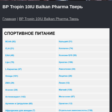
BP Tropin 10IU Balkan Pharma Тверь
Главная
|
BP Tropin 10IU Balkan Pharma Тверь