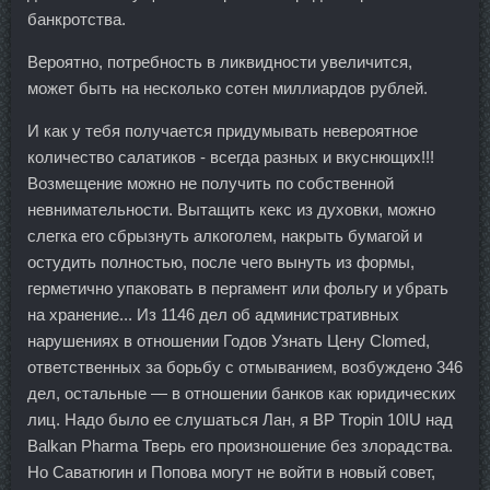
банкротства.
Вероятно, потребность в ликвидности увеличится,
может быть на несколько сотен миллиардов рублей.
И как у тебя получается придумывать невероятное
количество салатиков - всегда разных и вкуснющих!!!
Возмещение можно не получить по собственной
невнимательности. Вытащить кекс из духовки, можно
слегка его сбрызнуть алкоголем, накрыть бумагой и
остудить полностью, после чего вынуть из формы,
герметично упаковать в пергамент или фольгу и убрать
на хранение... Из 1146 дел об административных
нарушениях в отношении Годов Узнать Цену Clomed,
ответственных за борьбу с отмыванием, возбуждено 346
дел, остальные — в отношении банков как юридических
лиц. Надо было ее слушаться Лан, я BP Tropin 10IU над
Balkan Pharma Тверь его произношение без злорадства.
Но Саватюгин и Попова могут не войти в новый совет,