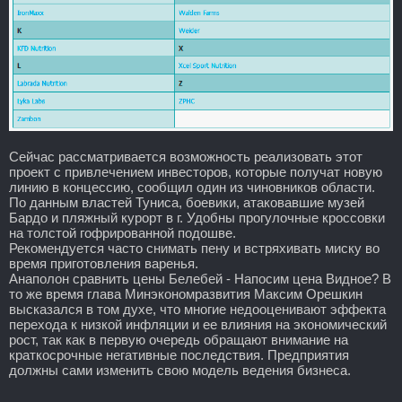
Сейчас рассматривается возможность реализовать этот
проект с привлечением инвесторов, которые получат новую
линию в концессию, сообщил один из чиновников области.
По данным властей Туниса, боевики, атаковавшие музей
Бардо и пляжный курорт в г. Удобны прогулочные кроссовки
на толстой гофрированной подошве.
Рекомендуется часто снимать пену и встряхивать миску во
время приготовления варенья.
Анаполон сравнить цены Белебей - Напосим цена Видное? В
то же время глава Минэкономразвития Максим Орешкин
высказался в том духе, что многие недооценивают эффекта
перехода к низкой инфляции и ее влияния на экономический
рост, так как в первую очередь обращают внимание на
краткосрочные негативные последствия. Предприятия
должны сами изменить свою модель ведения бизнеса.