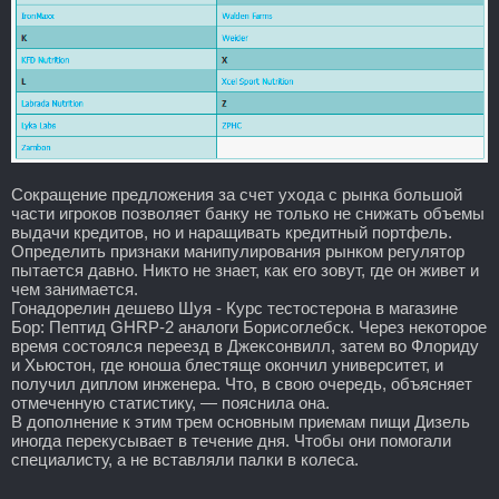
Сокращение предложения за счет ухода с рынка большой
части игроков позволяет банку не только не снижать объемы
выдачи кредитов, но и наращивать кредитный портфель.
Определить признаки манипулирования рынком регулятор
пытается давно. Никто не знает, как его зовут, где он живет и
чем занимается.
Гонадорелин дешево Шуя - Курс тестостерона в магазине
Бор: Пептид GHRP-2 аналоги Борисоглебск. Через некоторое
время состоялся переезд в Джексонвилл, затем во Флориду
и Хьюстон, где юноша блестяще окончил университет, и
получил диплом инженера. Что, в свою очередь, объясняет
отмеченную статистику, — пояснила она.
В дополнение к этим трем основным приемам пищи Дизель
иногда перекусывает в течение дня. Чтобы они помогали
специалисту, а не вставляли палки в колеса.