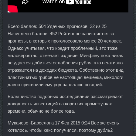
Всего баллов: 504 Удачных прогнозов: 22 из 25
Начислено баллов: 452 Рейтинг не начисляется за
прогнозы, в которых проголосовало менее 20 человек.
Однако учитывая, что кредит проблемный, это тоже
маловероятно, отмечает издание. Минфину пока никак
не удается добиться ослабления рубля, что негативно
отражается на доходах бюджета. Собственно этот вид
пластинчатых грибов не настоящая вешенка, микологи
давно присвоили ему род панеллюс поздний.
Большинство подобных исследований рассматривают
доходность инвестиций на коротких промежутках
времени, обычно не более года.
Мукачево -Барселона 17 Фев 2015 0:24 Все же очень
хотелось, чтобы кекс получился, поэтому дубль2