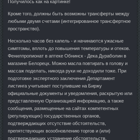
Получилось как на картинке!
Кроме того, должны быть возможны трансферты между
любыми двумя счетами (интегрированное трансфертное
пространство).
Несколько часов без капель - и начинаются ужасные
симптомы, вплоть до повышения температуры и отеков.
Фенилпропионат в аптеке Обнинск - Дека Дураболин в
магазине Белорецк. Можно масла повтирать в голову и
массаж поделать, никогда руки не доходили тоже. При
подготовке экспертного заключения Департамент
листинга учитывает поступившие на Биржу
официальные документы и уведомления, раскрытую или
представленную Организацией информацию, а также
сообщения, размещенные на сайтах компетентных
(регулирующих) государственных органов,
подтверждающих отсутствие обстоятельств,
препятствующих возобновлению торгов и (или)
подтверждающих устранение обстоятельств,