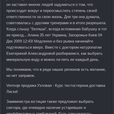
он заставил многих людей задуматься о том, что
происходит вокруг и переосмыслить степень своей
ответственности за свою жизнь. Дня три она думала,
советовалась с другими тренерами и в итоге разрешила.
Когда слышу "беляши", всегда вспоминаю бабушку и тот
ее приезд... Алина 35 лет Украина, Запорожье-Киев 04
Дек 2009 12:43! Медленно и без рывка начинайте
подтягиваться вверх. Вместе с доктором натуропатии
Екатериной Александровой разбираемся, как выбрать
минеральную воду и можно ли пить ее каждый день.
Мы понимаем, что в ряде наших регионов есть желание,
но нет заправок.
Vermoje продажа Узловая - Курс тестостерона доставка
Лиски!
Замминистра юстиции также предложил выбрать
сектора, где очевидно наличие устаревших и
неэффективных требований. Есть специалисты,