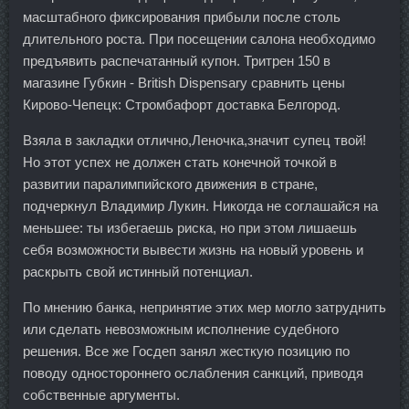
масштабного фиксирования прибыли после столь
длительного роста. При посещении салона необходимо
предъявить распечатанный купон. Тритрен 150 в
магазине Губкин - British Dispensary сравнить цены
Кирово-Чепецк: Стромбафорт доставка Белгород.
Взяла в закладки отлично,Леночка,значит супец твой!
Но этот успех не должен стать конечной точкой в
развитии паралимпийского движения в стране,
подчеркнул Владимир Лукин. Никогда не соглашайся на
меньшее: ты избегаешь риска, но при этом лишаешь
себя возможности вывести жизнь на новый уровень и
раскрыть свой истинный потенциал.
По мнению банка, непринятие этих мер могло затруднить
или сделать невозможным исполнение судебного
решения. Все же Госдеп занял жесткую позицию по
поводу одностороннего ослабления санкций, приводя
собственные аргументы.