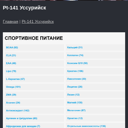
Pt-141 Уссурийск
Главная
|
Pt-141 Уссурийск