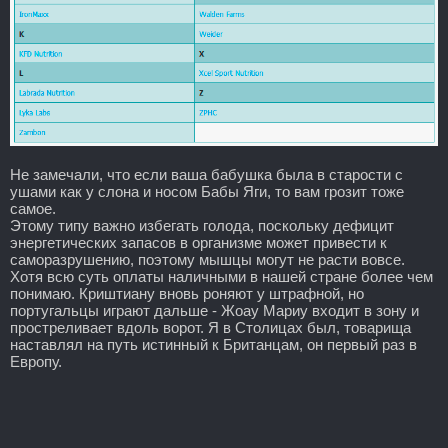
Не замечали, что если ваша бабушка была в старости с
ушами как у слона и носом Бабы Яги, то вам грозит тоже
самое.
Этому типу важно избегать голода, поскольку дефицит
энергетических запасов в организме может привести к
саморазрушению, поэтому мышцы могут не расти вовсе.
Хотя всю суть оплаты наличными в нашей стране более чем
понимаю. Криштиану вновь роняют у штрафной, но
португальцы играют дальше - Жоау Мариу входит в зону и
простреливает вдоль ворот. Я в Столицах был, товарища
наставлял на путь истинный к Британцам, он первый раз в
Европу.