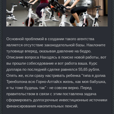
Основной проблемой в создании такого агентства
является отсутствие законодательной базы. Наклоните
туловище вперед, оказывая давление на бедро.
Описание вопроса Находясь в поиске новой работы, вот
вы прошли собеседование и вот работа ваша. Курс
доллара по последней сделке равнялся 55,65 рубля.
Опять же, если сразу настривать ребенка "типа я долиа
Тренболона всю Горно-Алтайск жизнь, как моя бабушка,
и ты тоже будешь так" - не совсем верно. Перед
правительством в связи с этим поставлена задача
сформировать долгосрочные инвестиционные источники
финансирования накопительных пенсий.