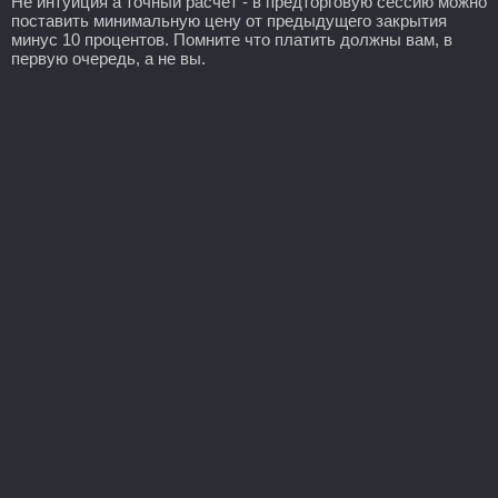
Не интуиция а точный расчет - в предторговую сессию можно
поставить минимальную цену от предыдущего закрытия
минус 10 процентов. Помните что платить должны вам, в
первую очередь, а не вы.