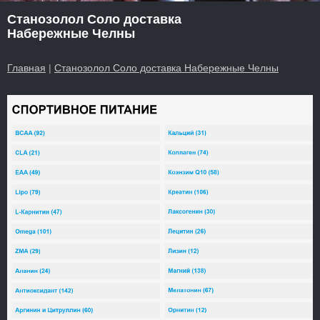
Станозолол Соло доставка
Набережные Челны
Главная
|
Станозолол Соло доставка Набережные Челны