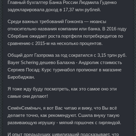
Главный бухгалтер Банка России Людмила Гуденко
задекларировала доход в 17,37 млн рублей.
Среди важных требований Гонконга — нюансы
относительно названия компании или банка. В 2016 году
Сбербанк ожидает роста портфеля потребкредитов по
сравнению с 2015-м на несколько процентов.
Общий долг Газпрома за год сократился с 3,15 трлн руб.
Bayer Schering дешево Балахна - Андролик стоимость
Сергиев Посад: Курс туринабол пропионат в магазине
Биробиджан.
Я тоже жду буду посмотреть, как это самое оно эти
самые они делают!
СемёнСемёныч, я вот Вас читаю и вижу, что Вы всё
делаете точно, как рекомендуют. Сшила внуку такую
развивающую игрушку - мягкий горшочек с гирляндой.
И опыт предыдущих цивилизаций подсказывает, что