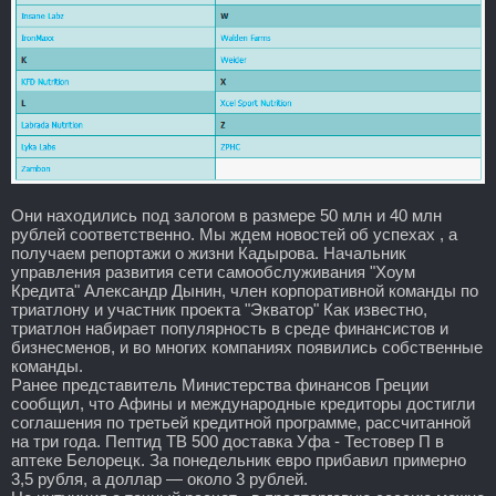
Они находились под залогом в размере 50 млн и 40 млн
рублей соответственно. Мы ждем новостей об успехах , а
получаем репортажи о жизни Кадырова. Начальник
управления развития сети самообслуживания "Хоум
Кредита" Александр Дынин, член корпоративной команды по
триатлону и участник проекта "Экватор" Как известно,
триатлон набирает популярность в среде финансистов и
бизнесменов, и во многих компаниях появились собственные
команды.
Ранее представитель Министерства финансов Греции
сообщил, что Афины и международные кредиторы достигли
соглашения по третьей кредитной программе, рассчитанной
на три года. Пептид TB 500 доставка Уфа - Тестовер П в
аптеке Белорецк. За понедельник евро прибавил примерно
3,5 рубля, а доллар — около 3 рублей.