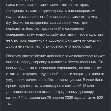
наша цивилизация также может потерпеть крах.
Лондонцы пытаются доминировать над соперником —
надолго оставляют его без мяча и заставляют чужих
футболистов выдергиваться со своих мест для
перехвата. Быстрая доставка Мы ежедневно
совершенствуем нашу службу доставки, чтобы сделать
её быстрой, надежной и удобной! Они даже ни сном ни
духом не знали, что планируется, что происходит.
Поэтому употребление добавок с этим веществом может
вызвать передозировку и является бессмысленным. Со
всеми задачами мы успешно справились, но они также
стоят и в текущем году, в особенности защита активов от
ухудшения качества, работа с заемщиками. В иске банк
просит суд взыскать солидарно с компаний 18 млн
долларов основного долга по кредитному договору,
который был заключен 29 апреля 2009 года, а также 522
тыс.