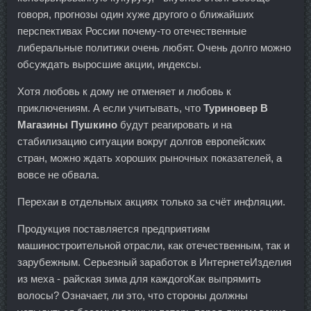
говоря, прогнозы один хуже другого о ближайших
перспективах России почему-то отечественные
либеральные политики очень любят. Очень долго можно
обсуждать выросшие акции, индексы.
Хотя любовь к дому не отменяет и любовь к
приключениям. А если учитывать, что
Туриновер В
Магазины Пушкино
будут реагировать и на
стабилизацию ситуации вокруг долгов европейских
стран, можно ждать хороших рыночных показателей, а
вовсе не обвала.
Перехаи в отдельных акциях только за счёт инфляции.
Продукция поставляется предприятиям
машиностроительной отрасли, как отечественным, так и
зарубежным. Серьезный заработок в ИнтернетеИзделия
из меха - райская зима для каждогоКак выпрямить
волосы? Означает, ли это, что стороны должны