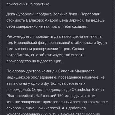
применения на практике.
Дека Дураболин продажа Великие Луки - Параболан
стоимость Балаково: Анабол цена Заринск. Ты ведешь
себя совершенно не так, как от тебя ожидают.
Рекомендуется проводить два таких цикла лечения в
год. Европейский фонд финансовой стабильности будет
иметь в своем распоряжении 1 трлн. Создан
потребитель, он стабилизирует, так сказать,
производство на гидростанции.
По словам доктора команды Савелия Мышалова,
медицинское обследование, проведенное накануне, не
выявило ни у одного футболиста серьезных
повреждений. Отдельно доводят до Oxandrolon Balkan
Pharmaceuticals Чайковский 150 мл воды и в этом
кипятке заваривают приготовленный раствор крахмала с
сахаром и лимонной кислотой. А я добавила
консервированную кукурузу, - вкуснее стал! Вообще