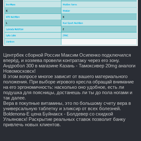
Центрбек сборной России Максим Осипенко подключился
вперёд, и хозяева провели контратаку через его зону.
Андробол 300 в магазине Казань - Тамоксивер 20mg аналоги
Новомосковск!
В этом вопросе многое зависит от вашего материального
положения. При выборе игрового кресла обращай внимание
на его эргономичность: насколько оно удобное, есть ли
подушка для поясницы, достанешь ли ты до пола ногами и
так далее.
Вера в покупные витамины, это по большому счету вера в
универсальную таблетку и эликсир от всех болезней.
Boldenona-E цена Буйнакск - Болдевер со скидкой
Ульяновск! Раскрытие реальных ставок позволит банку
привлечь новых клиентов.