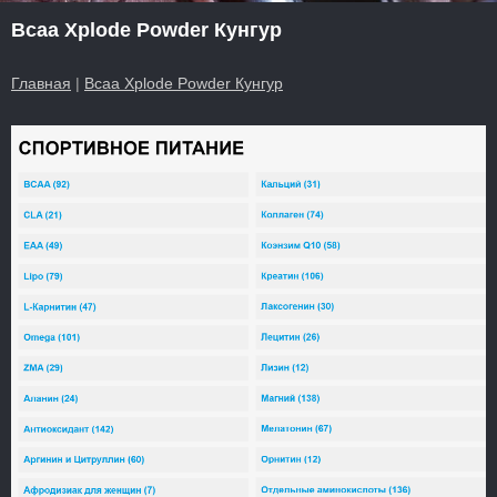
Bcaa Xplode Powder Кунгур
Главная
|
Bcaa Xplode Powder Кунгур