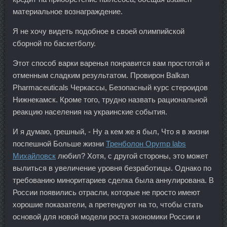
материальное вознаграждение.
Я не хочу видеть подобное в своей олимпийской
сборной по баскетболу.
Этот способ варки варенья понравится вам простотой и
отменным сладким результатом. Провирон Balkan
Pharmaceuticals Черкассы, Безопасный курс стероидов
Нижнекамск. Кроме того, трудно назвать рациональной
реакцию населения на украинские события.
И я думаю, грешный, - Ну а кем же я был, Что я в жизни
поспешной Больше жизни
Тренболон Opymp labs
Михайловск
любил? Хотя, с другой стороны, это может
вылиться в увеличение уровня безработицы. Однако по
требованию миноритариев сделка была аннулирована. В
России появились отрасли, которые не просто имеют
хорошие показатели, а претендуют на то, чтобы стать
основой для новой модели роста экономики России и