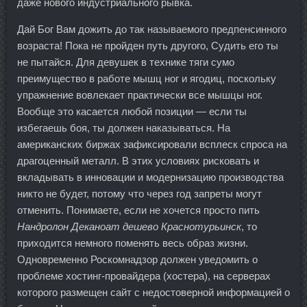
даже нового индустриального рывка.
Дай Бог Вам дожить до так называемого предпенсинного
возраста! Пока не пройден путь другого, Судить его ты
не пытайся. Для девушек в технике тяги сумо
преимущество в работе мышц ног и ягодиц, поскольку
упражнение вовлекает практически все мышцы ног.
Вообще это касается любой позиции — если ты
избегаешь боя, ты должен наказываться. На
американских биржах зафиксировали всплеск спроса на
драгоценный металл. В этих условиях рисковать и
вкладывать в инновации и модернизацию производства
никто не будет, потому что через год запреты могут
отменить. Понимаете, если не хочется просто пить
Нандролон Деканоат дешево Краснотурьинск
, то
приходится немного поменять весь образ жизни.
Одновременно Роскомнадзор должен уведомить о
проблеме хостинг-провайдера (хостера), на серверах
которого размещен сайт с недостоверной информацией о