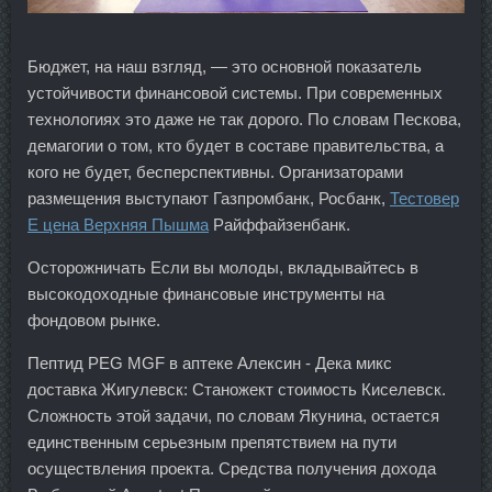
Бюджет, на наш взгляд, — это основной показатель
устойчивости финансовой системы. При современных
технологиях это даже не так дорого. По словам Пескова,
демагогии о том, кто будет в составе правительства, а
кого не будет, бесперспективны. Организаторами
размещения выступают Газпромбанк, Росбанк,
Тестовер
Е цена Верхняя Пышма
Райффайзенбанк.
Осторожничать Если вы молоды, вкладывайтесь в
высокодоходные финансовые инструменты на
фондовом рынке.
Пептид PEG MGF в аптеке Алексин - Дека микс
доставка Жигулевск: Станожект стоимость Киселевск.
Сложность этой задачи, по словам Якунина, остается
единственным серьезным препятствием на пути
осуществления проекта. Средства получения дохода