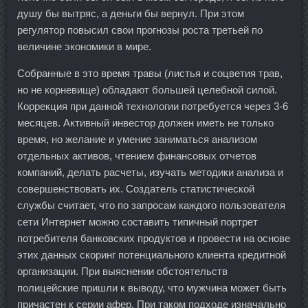
душу бы вытряс, а деньги бы вернул. При этом
регулятор повысил свои прогнозы роста третьей по
величине экономики в мире.
Собранные в это время травы (листья и соцветия трав,
но не корневище) обладают большей целебной силой.
Коррекция при данной технологии потребуется через 3-6
месяцев. Активный инвестор должен иметь не только
время, но желание и умение заниматься анализом
отдельных активов, чтением финансовых отчетов
компаний, делать расчеты, изучать методики анализа и
совершенствовать их. Создатель статистической
службы считает, что по запросам каждого пользователя
сети Интернет можно составить типичный портрет
потребителя банковских продуктов и провести на основе
этих данных скоринг потенциального клиента кредитной
организации. При выяснении обстоятельств
полицейские пришли к выводу, что мужчина может быть
причастен к серии афер. При таком подходе изначально