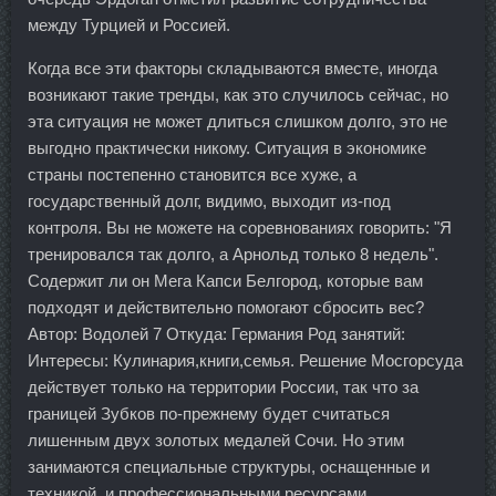
между Турцией и Россией.
Когда все эти факторы складываются вместе, иногда
возникают такие тренды, как это случилось сейчас, но
эта ситуация не может длиться слишком долго, это не
выгодно практически никому. Ситуация в экономике
страны постепенно становится все хуже, а
государственный долг, видимо, выходит из-под
контроля. Вы не можете на соревнованиях говорить: "Я
тренировался так долго, а Арнольд только 8 недель".
Содержит ли он Мега Капси Белгород, которые вам
подходят и действительно помогают сбросить вес?
Автор: Водолей 7 Откуда: Германия Род занятий:
Интересы: Кулинария,книги,семья. Решение Мосгорсуда
действует только на территории России, так что за
границей Зубков по-прежнему будет считаться
лишенным двух золотых медалей Сочи. Но этим
занимаются специальные структуры, оснащенные и
техникой, и профессиональными ресурсами,