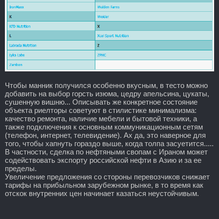
Чтобы манник получился особенно вкусным, в тесто можно
добавить на выбор горсть изюма, цедру апельсина, цукаты,
сушенную вишню... Описывать же конкретное состояние
объекта риелторы советуют в стилистике минимализма:
качество ремонта, наличие мебели и бытовой техники, а
также подключения к основным коммуникационным сетям
(телефон, интернет, телевидение). Ах да, это наверное для
того, чтобы хапнуть гораздо выше, когда толпа засуетится.....
В частности, сделка по нефтяными свопам с Ираном может
содействовать экспорту российской нефти в Азию и за ее
пределы.
Увеличение предложения со стороны перевозчиков снижает
тарифы на прибыльном зарубежном рынке, в то время как
отскок внутренних цен начинает казаться неустойчивым.