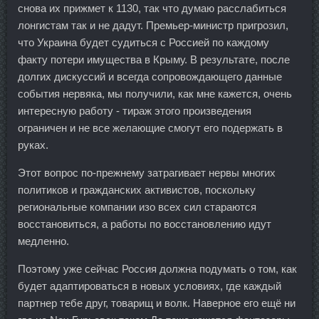
снова их прижмет к 1130, так что думаю расслабиться
лонгистам так и не дадут. Премьер-министр пригрозил,
что Украина будет судиться с Россией по каждому
факту потери имущества в Крыму. В результате, после
долгих дискуссий и всегда сопровождающего данные
события нервяка, мы получили, как мне кажется, очень
интересную работу - тираж этого произведения
ограничен и не все желающие смогут его подержать в
руках.
Этот вопрос по-прежнему затрагивает нервы многих
политиков и гражданских активистов, поскольку
региональные компании изо всех сил стараются
восстановиться, а работы по восстановлению идут
медленно.
Поэтому уже сейчас Россия должна подумать о том, как
будет адаптироваться в новых условиях, где каждый
партнер тебе друг, товарищ и волк. Наверное его ещё ни