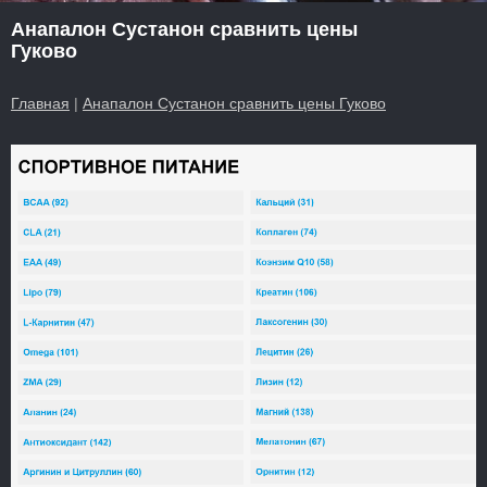
Анапалон Сустанон сравнить цены
Гуково
Главная
|
Анапалон Сустанон сравнить цены Гуково