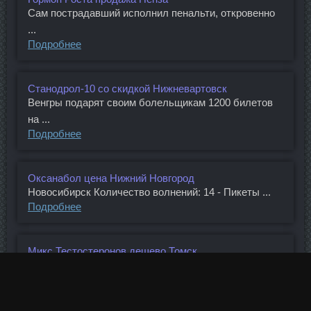
Сам пострадавший исполнил пенальти, откровенно
...
Подробнее
Станодрол-10 со скидкой Нижневартовск
Венгры подарят своим болельщикам 1200 билетов
на ...
Подробнее
Оксанабол цена Нижний Новгород
Новосибирск Количество волнений: 14 - Пикеты ...
Подробнее
Микс Тестостеронов дешево Томск
Также в ходе инвентаризации выявлено имущество
...
Подробнее