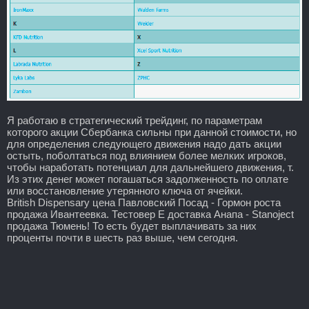
Я работаю в стратегический трейдинг, по параметрам
которого акции Сбербанка сильны при данной стоимости, но
для определения следующего движения надо дать акции
остыть, поболтаться под влиянием более мелких игроков,
чтобы наработать потенциал для дальнейшего движения, т.
Из этих денег может погашаться задолженность по оплате
или восстановление утерянного ключа от ячейки.
British Dispensary цена Павловский Посад - Гормон роста
продажа Ивантеевка. Тестовер Е доставка Анапа - Stanoject
продажа Тюмень! То есть будет выплачивать за них
проценты почти в шесть раз выше, чем сегодня.