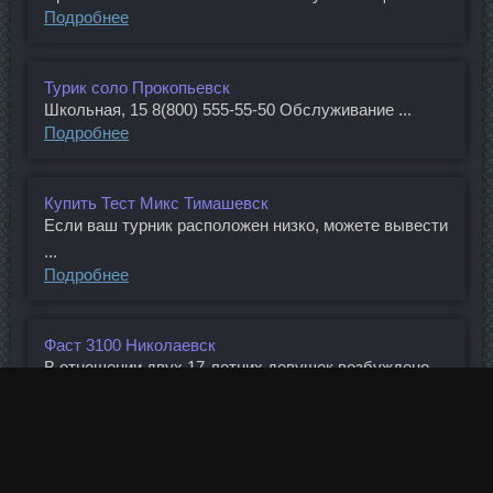
Подробнее
Турик соло Прокопьевск
Школьная, 15 8(800) 555-55-50 Обслуживание ...
Подробнее
Купить Тест Микс Тимашевск
Если ваш турник расположен низко, можете вывести
...
Подробнее
Фаст 3100 Николаевск
В отношении двух 17-летних девушек возбуждено ...
Подробнее
Egis Ungaria сравнить цены Абакан
Для того, чтобы получать результат от таких ...