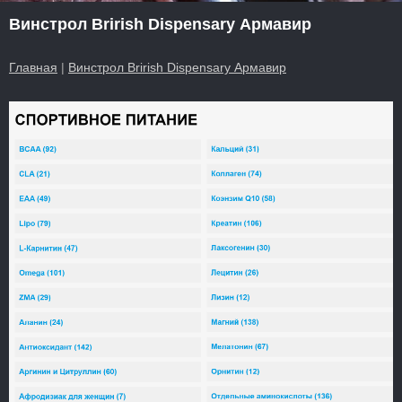
Винстрол Brirish Dispensary Армавир
Главная
|
Винстрол Brirish Dispensary Армавир