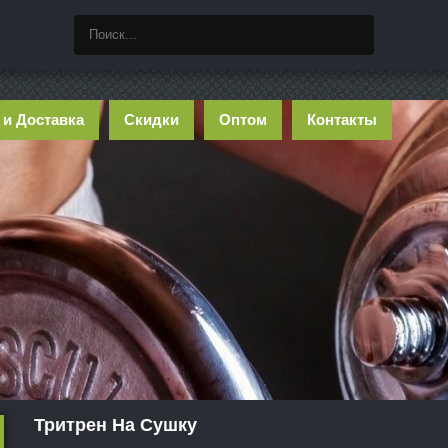
 и Доставка
Скидки
Оптом
Контакты
Тритрен На Сушку