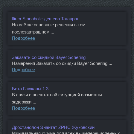
Ilium Stanabolic дешево Таганрог
Но всё же основные решения в том
послезавтрашнем ...
Подробнее
Заказать со скидкой Bayer Schering
Намерения Заказать со скидки Bayer Schering ...
Подробнее
Бета Глюканы 1 3
В связи с внештатной ситуацией возможны
задержки ...
Подробнее
Дростанолон Энантат ZPHC Жуковский
Минимальная сумма для всех вышеперечисленных