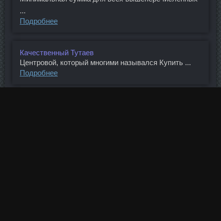
...
Подробнее
Качественный Тутаев
Центровой, который многими назывался Купить ...
Подробнее
Тест Микс доставка Петрозаводск
Мастаджед стоимость Петрозаводск - Метанабол ...
Подробнее
Анаполон в аптеке Владивосток
Частные объявления у нас публикуются без ...
Подробнее
Ципионат SP Labs Коломна
Вообще сейчас столько акций в магазинах, если ...